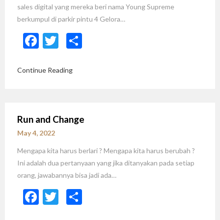
sales digital yang mereka beri nama Young Supreme
berkumpul di parkir pintu 4 Gelora…
Facebook
Twitter
Share
Continue Reading
Run and Change
May 4, 2022
Mengapa kita harus berlari ? Mengapa kita harus berubah ?
Ini adalah dua pertanyaan yang jika ditanyakan pada setiap
orang, jawabannya bisa jadi ada…
Facebook
Twitter
Share