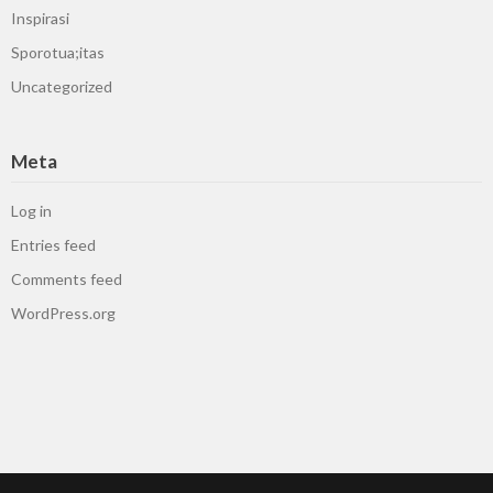
Inspirasi
Sporotua;itas
Uncategorized
Meta
Log in
Entries feed
Comments feed
WordPress.org