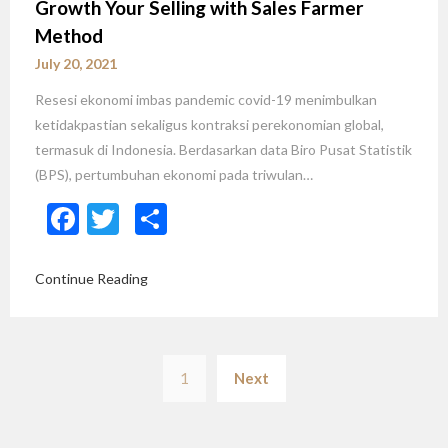
Growth Your Selling with Sales Farmer
Method
July 20, 2021
Resesi ekonomi imbas pandemic covid-19 menimbulkan
ketidakpastian sekaligus kontraksi perekonomian global,
termasuk di Indonesia. Berdasarkan data Biro Pusat Statistik
(BPS), pertumbuhan ekonomi pada triwulan…
Facebook
Twitter
Share
Continue Reading
Posts
1
Next
navigation