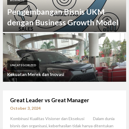
BUSINESS
Pengembangan Bisnis UKM
dengan Business Growth Model
UNCATEGORIZED
Kekuatan Merek dan Inovasi
Great Leader vs Great Manager
October 3, 2024
Kombinasi Kualitas Visioner dan Eksekusi Dalam dunia
bisnis dan organisasi, keberhasilan tidak hanya ditentukan