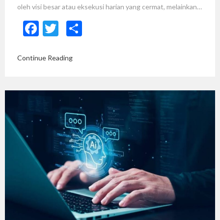
oleh visi besar atau eksekusi harian yang cermat, melainkan…
Facebook
Twitter
Share
Continue Reading