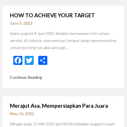
HOW TO ACHIEVE YOUR TARGET
June 5, 2022
Sabtu pagi ini 4 Juni 2021 diwaktu bersamaan istri senam
aerobic di clubnya, saya mencari tempat yang representative
untuk morning run alias lari pagi….
Facebook
Twitter
Share
Continue Reading
Merajut Asa, Mempersiapkan Para Juara
May 15, 2022
Minggu pagi, 15 Mei 2022 jam 06.00 sebagian anggota team