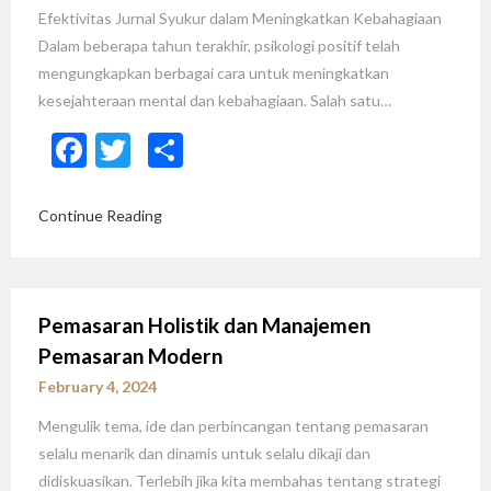
Efektivitas Jurnal Syukur dalam Meningkatkan Kebahagiaan
Dalam beberapa tahun terakhir, psikologi positif telah
mengungkapkan berbagai cara untuk meningkatkan
kesejahteraan mental dan kebahagiaan. Salah satu…
Facebook
Twitter
Share
Continue Reading
Pemasaran Holistik dan Manajemen
Pemasaran Modern
February 4, 2024
Mengulik tema, ide dan perbincangan tentang pemasaran
selalu menarik dan dinamis untuk selalu dikaji dan
didiskuasikan. Terlebih jika kita membahas tentang strategi