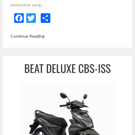
pemasaran yang…
Facebook
Twitter
Share
Continue Reading