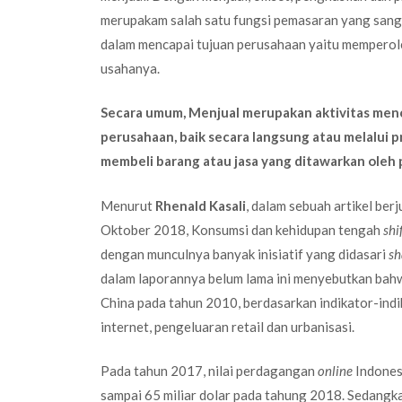
merupakam salah satu fungsi pemasaran yang sang
dalam mencapai tujuan perusahaan yaitu memperole
usahanya.
Secara umum, Menjual merupakan aktivitas menc
perusahaan, baik secara langsung atau melalui 
membeli barang atau jasa yang ditawarkan oleh 
Menurut
Rhenald Kasali
, dalam sebuah artikel be
Oktober 2018, Konsumsi dan kehidupan tengah
shi
dengan munculnya banyak inisiatif yang didasari
sh
dalam laporannya belum lama ini menyebutkan ba
China pada tahun 2010, berdasarkan indikator-indik
internet, pengeluaran retail dan urbanisasi.
Pada tahun 2017, nilai perdagangan
online
Indonesi
sampai 65 miliar dolar pada tahung 2018. Sedangk