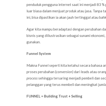
penduduk pengguna internet saat ini menjadi 83 %
luar biasa dalam menjuat produk atau jasa. Tanpa tah
ini, bisa dipastikan ia akan jauh tertinggal atau bah
Agar kita mampu beradaptasi dengan perubahan da
bisnis yang diliustrasikan sebagai sunami ekonomi,
gunakan.
Funnel System
Makna Funnel seperti kita ketahui secara bahasa a
proses perubahan (
conversion
) dari leads atau ora
process
sehingga tersaring menjadi pembeli dan se
pelanggan yang terus membeli dan meningkat jumla
FUNNEL = Building Trust + Selling