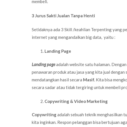
membeli.
3 Jurus Sakti Jualan Tanpa Henti
Setidaknya ada 3 Skill /keahlian Terpenting yang per
internet yang mengandalkan big data, yaitu :
Landing Page
Landing page
adalah website satu halaman. Dengan 
penawaran produk atau jasa yang kita jual dengan 
mendatangkan hasil secara
Masif.
Kita bisa mengk
secara sadar atau tidak tergiring untuk membeli pr
Copywriting & Video Marketing
Copywriting
adalah sebuah teknik menghasilkan 
kita inginkan. Respon pelanggan bisa bertujuan ag