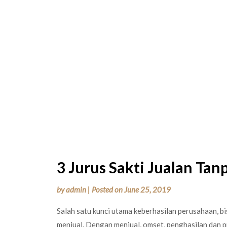
3 Jurus Sakti Jualan Tanp
by
admin
|
Posted on
June 25, 2019
Salah satu kunci utama keberhasilan perusahaan, b
menjual. Dengan menjual, omset, penghasilan dan p