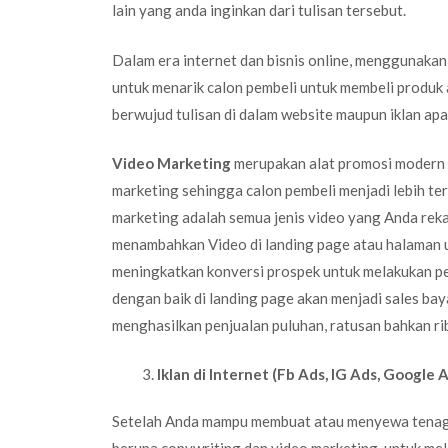
lain yang anda inginkan dari tulisan tersebut.
Dalam era internet dan bisnis online, menggunaka
untuk menarik calon pembeli untuk membeli produk a
berwujud tulisan di dalam website maupun iklan a
Video Marketing
merupakan alat promosi modern 
marketing sehingga calon pembeli menjadi lebih ter
marketing adalah semua jenis video yang Anda rek
menambahkan Video di landing page atau halaman 
meningkatkan konversi prospek untuk melakukan pe
dengan baik di landing page akan menjadi sales ba
menghasilkan penjualan puluhan, ratusan bahkan ribu
Iklan di Internet (Fb Ads, IG Ads, Google 
Setelah Anda mampu membuat atau menyewa tenaga