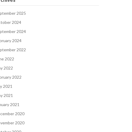
ptember 2025
tober 2024
ptember 2024
bruary 2024
ptember 2022
ne 2022
y 2022
bruary 2022
ly 2021
y 2021
nuary 2021
cember 2020
vember 2020
tober 2020