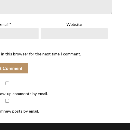
Email
*
Website
 in this browser for the next time I comment.
llow-up comments by email.
of new posts by email.