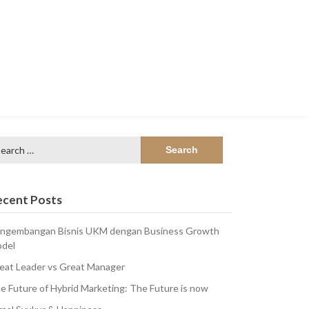
arch
:
ecent Posts
ngembangan Bisnis UKM dengan Business Growth
del
eat Leader vs Great Manager
e Future of Hybrid Marketing: The Future is now