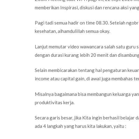
memberikan Inspirasi, diskusi dan rencana aksi ya
Pagi tadi semua hadir on time 08.30. Setelah ngobr
kesehatan, alhamdulillah semua okay.
Lanjut memutar video wawancara salah satu guru s
dengan durasi kurang lebih 20 menit dan disambung
Selain membicarakan tentang hal pengaturan keuan
income atau capital gain, di awal juga membahas t
Misalnya bagaimana bisa membangun keluarga yang
produktivitas kerja.
Secara garis besar, jika Kita ingin berhasil belaja
ada 4 langkah yang harus kita lakukan, yaitu :