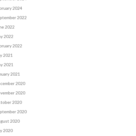
bruary 2024
ptember 2022
ne 2022
y 2022
bruary 2022
ly 2021
y 2021
nuary 2021
cember 2020
vember 2020
tober 2020
ptember 2020
gust 2020
ly 2020