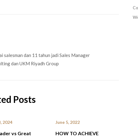
Co
Wo
i salesman dan 11 tahun jadi Sales Manager
ulting dan UKM Riyadh Group
ted Posts
, 2024
June 5, 2022
ader vs Great
HOW TO ACHIEVE