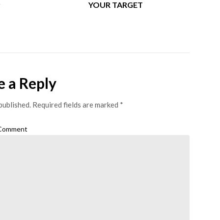
r
YOUR TARGET
e a Reply
published.
Required fields are marked
*
Comment