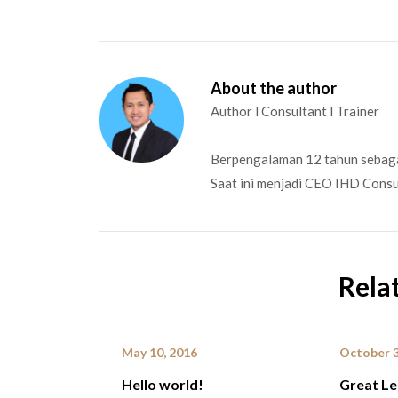
About the author
Author l Consultant l Trainer
Berpengalaman 12 tahun sebaga
Saat ini menjadi CEO IHD Cons
Rela
May 10, 2016
October 3
Hello world!
Great Le