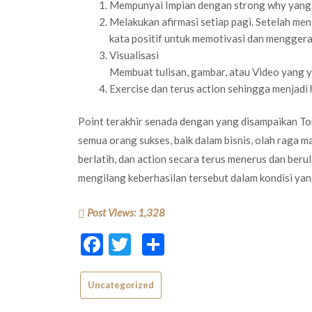
Mempunyai Impian dengan strong why yang s
Melakukan afirmasi setiap pagi. Setelah men
kata positif untuk memotivasi dan menggeraka
Visualisasi
Membuat tulisan, gambar, atau Video yang y
Exercise dan terus action sehingga menjadi 
Point terakhir senada dengan yang disampaikan Tonn
semua orang sukses, baik dalam bisnis, olah raga m
berlatih, dan action secara terus menerus dan beru
mengilang keberhasilan tersebut dalam kondisi yan
Post Views:
1,328
Facebook
Twitter
Share
Uncategorized