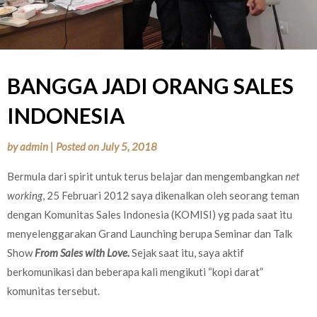
BANGGA JADI ORANG SALES
INDONESIA
by
admin
|
Posted on
July 5, 2018
Bermula dari spirit untuk terus belajar dan mengembangkan
net
working
, 25 Februari 2012 saya dikenalkan oleh seorang teman
dengan Komunitas Sales Indonesia (KOMISI) yg pada saat itu
menyelenggarakan Grand Launching berupa Seminar dan Talk
Show
From Sales with Love.
Sejak saat itu, saya aktif
berkomunikasi dan beberapa kali mengikuti “kopi darat”
komunitas tersebut.