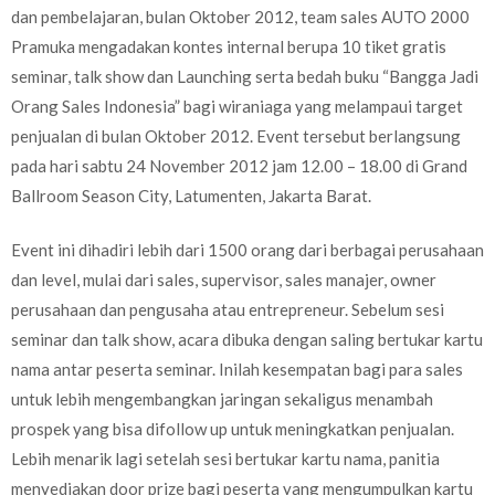
dan pembelajaran, bulan Oktober 2012, team sales AUTO 2000
Pramuka mengadakan kontes internal berupa 10 tiket gratis
seminar, talk show dan Launching serta bedah buku “Bangga Jadi
Orang Sales Indonesia” bagi wiraniaga yang melampaui target
penjualan di bulan Oktober 2012. Event tersebut berlangsung
pada hari sabtu 24 November 2012 jam 12.00 – 18.00 di Grand
Ballroom Season City, Latumenten, Jakarta Barat.
Event ini dihadiri lebih dari 1500 orang dari berbagai perusahaan
dan level, mulai dari sales, supervisor, sales manajer, owner
perusahaan dan pengusaha atau entrepreneur. Sebelum sesi
seminar dan talk show, acara dibuka dengan saling bertukar kartu
nama antar peserta seminar. Inilah kesempatan bagi para sales
untuk lebih mengembangkan jaringan sekaligus menambah
prospek yang bisa difollow up untuk meningkatkan penjualan.
Lebih menarik lagi setelah sesi bertukar kartu nama, panitia
menyediakan door prize bagi peserta yang mengumpulkan kartu