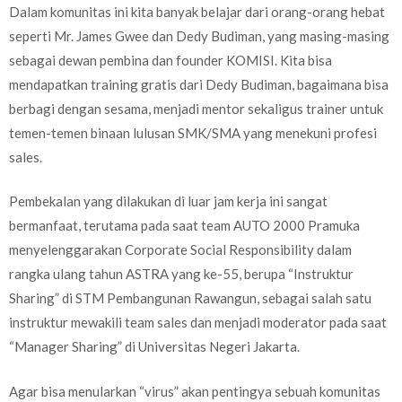
Dalam komunitas ini kita banyak belajar dari orang-orang hebat
seperti Mr. James Gwee dan Dedy Budiman, yang masing-masing
sebagai dewan pembina dan founder KOMISI. Kita bisa
mendapatkan training gratis dari Dedy Budiman, bagaimana bisa
berbagi dengan sesama, menjadi mentor sekaligus trainer untuk
temen-temen binaan lulusan SMK/SMA yang menekuni profesi
sales.
Pembekalan yang dilakukan di luar jam kerja ini sangat
bermanfaat, terutama pada saat team AUTO 2000 Pramuka
menyelenggarakan Corporate Social Responsibility dalam
rangka ulang tahun ASTRA yang ke-55, berupa “Instruktur
Sharing” di STM Pembangunan Rawangun, sebagai salah satu
instruktur mewakili team sales dan menjadi moderator pada saat
“Manager Sharing” di Universitas Negeri Jakarta.
Agar bisa menularkan “virus” akan pentingya sebuah komunitas