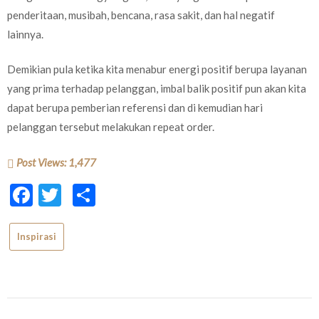
penderitaan, musibah, bencana, rasa sakit, dan hal negatif
lainnya.
Demikian pula ketika kita menabur energi positif berupa layanan
yang prima terhadap pelanggan, imbal balik positif pun akan kita
dapat berupa pemberian referensi dan di kemudian hari
pelanggan tersebut melakukan repeat order.
Post Views:
1,477
Facebook
Twitter
Share
Inspirasi