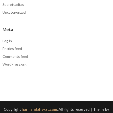
Sporotua;itas
Uncategorized
Meta
Log in
Entries feed
Comments feed
WordPress.org
Copyright
harmandahsyat.com
. All rights reserved.
| Theme by