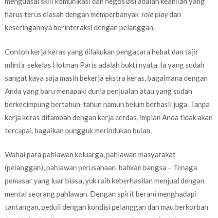
menguasai skill komunikasi dan negosiasi adalah keahlian yang
harus terus diasah dengan memperbanyak
role play
dan
keseringannya berinteraksi dengan pelanggan.
Contoh kerja keras yang dilakukan pengacara hebat dan tajir
mlintir sekelas Hotman Paris adalah bukti nyata. Ia yang sudah
sangat kaya saja masih bekerja ekstra keras, bagaimana dengan
Anda yang baru menapaki dunia penjualan atau yang sudah
berkecimpung bertahun-tahun namun belum berhasil juga. Tanpa
kerja keras ditambah dengan kerja cerdas, impian Anda tidak akan
tercapai, bagaikan pungguk merindukan bulan.
Wahai para pahlawan keluarga, pahlawan masyarakat
(pelanggan), pahlawan perusahaan, bahkan bangsa – Tenaga
pemasar yang luar biasa, yuk raih keberhasilan menjual dengan
mental seorang pahlawan. Dengan spirit berani menghadapi
tantangan, peduli dengan kondisi pelanggan dan mau berkorban