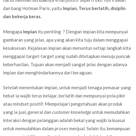
harus memiliki setidaknya 4 hal positif seperti Eko Yuli Irawan
dan bang Hotman Paris, yaitu
Impian, Terus berlatih, disiplin
dan bekerja keras.
Mengapa
Impian
itu pentiing ? Dengan impian kita mempunyai
gambaran yang jelas, apa yang akan kita tuju dalam menggapai
kesuksesan. Kejalasan impian akan menuntun setiap langkah kita
menggapai target-target yang sudah ditetapkan menuju puncak
keberhasilan. Tujuan akan menjadi sangat jelas dengan adanya
impian dan menghindarkannya dari keraguan.
Setelah menentukan impian, untuk menjadi tenaga pemasar yang
hebat ia wajib terus belajar, berlatih dan mempunyai pola pikir
atau mindset positif. Mempelajari pengetahuan akan produk
yang ia jual, general dan
customer knowledge
untuk memudahkan
interaksi dengan pelanggan adalah bekal yang wajib ia kuasai
untuk memudahkan dalam proses menjual. Selain itu, kemampuan