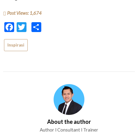
Post Views:
1,674
Facebook
Twitter
Share
Inspirasi
About the author
Author l Consultant l Trainer