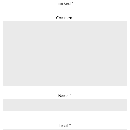
marked
*
Comment
Name
*
Email
*